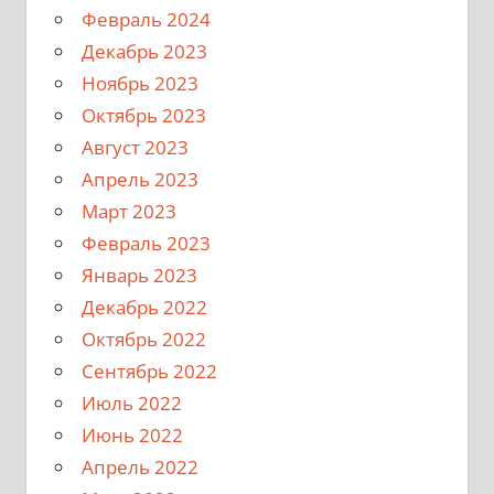
Февраль 2024
Декабрь 2023
Ноябрь 2023
Октябрь 2023
Август 2023
Апрель 2023
Март 2023
Февраль 2023
Январь 2023
Декабрь 2022
Октябрь 2022
Сентябрь 2022
Июль 2022
Июнь 2022
Апрель 2022