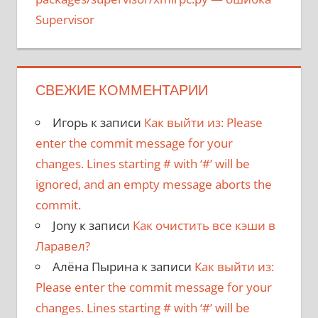
Supervisor
СВЕЖИЕ КОММЕНТАРИИ
Игорь
к записи
Как выйти из: Please
enter the commit message for your
changes. Lines starting # with ‘#’ will be
ignored, and an empty message aborts the
commit.
Jony
к записи
Как очистить все кэши в
Ларавел?
Алёна Пырина
к записи
Как выйти из:
Please enter the commit message for your
changes. Lines starting # with ‘#’ will be