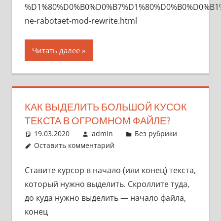
%D1%80%D0%B0%D0%B7%D1%80%D0%B0%D0%B1%
ne-rabotaet-mod-rewrite.html
Читать далее
КАК ВЫДЕЛИТЬ БОЛЬШОЙ КУСОК
ТЕКСТА В ОГРОМНОМ ФАЙЛЕ?
19.03.2020
admin
Без рубрики
Оставить комментарий
Ставите курсор в начало (или конец) текста,
который нужно выделить. Скроллите туда,
до куда нужно выделить — начало файла,
конец