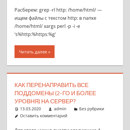
Расберем: grep -rl http: /home/html/ —
ищем файлы с текстом http: в папке
/home/html/ xargs perl -p -i -e
‘s%http:%https:%g’
Читать далее
КАК ПЕРЕНАПРАВИТЬ ВСЕ
ПОДДОМЕНЫ (2-ГО И БОЛЕЕ
УРОВНЯ) НА СЕРВЕР?
13.03.2020
admin
Без рубрики
Оставить комментарий