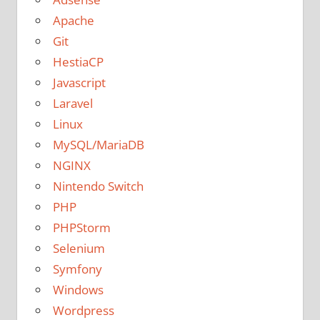
Apache
Git
HestiaCP
Javascript
Laravel
Linux
MySQL/MariaDB
NGINX
Nintendo Switch
PHP
PHPStorm
Selenium
Symfony
Windows
Wordpress