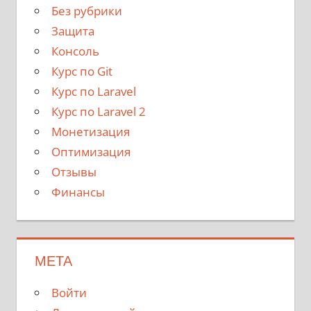
Без рубрики
Защита
Консоль
Курс по Git
Курс по Laravel
Курс по Laravel 2
Монетизация
Оптимизация
Отзывы
Финансы
МЕТА
Войти