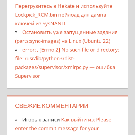
Перегрузитесь в Hekate и используйте
Lockpick_RCM.bin пейлоад для дампа
ключей из SysNAND.
Остановить уже запущенные задания
(parts:sync-images) на Linux (Ubuntu 22)
error:
, [Errno 2] No such file or directory:
file: /usr/lib/python3/dist-
packages/supervisor/xmlrpc.py
— ошибка
Supervisor
СВЕЖИЕ КОММЕНТАРИИ
Игорь
к записи
Как выйти из: Please
enter the commit message for your