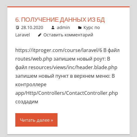
6. ПОЛУЧЕНИЕ ДАННЫХ ИЗ БД
28.10.2020
admin
Курс по
Laravel
Оставить комментарий
https://itproger.com/course/laravel/6 В файл
routes/web.php запишем новый роут: В
файл resources/views/inc/header.blade.php
запишем новый пункт в верхнем меню: В
контроллере
app/Http/Controllers/ContactController.php
создадим
Читать далее