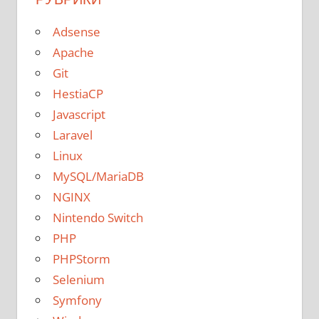
Adsense
Apache
Git
HestiaCP
Javascript
Laravel
Linux
MySQL/MariaDB
NGINX
Nintendo Switch
PHP
PHPStorm
Selenium
Symfony