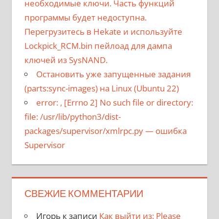
необходимые ключи. Часть функций
программы будет недоступна.
Перегрузитесь в Hekate и используйте
Lockpick_RCM.bin пейлоад для дампа
ключей из SysNAND.
Остановить уже запущенные задания
(parts:sync-images) на Linux (Ubuntu 22)
error:
, [Errno 2] No such file or directory:
file: /usr/lib/python3/dist-
packages/supervisor/xmlrpc.py
— ошибка
Supervisor
СВЕЖИЕ КОММЕНТАРИИ
Игорь
к записи
Как выйти из: Please