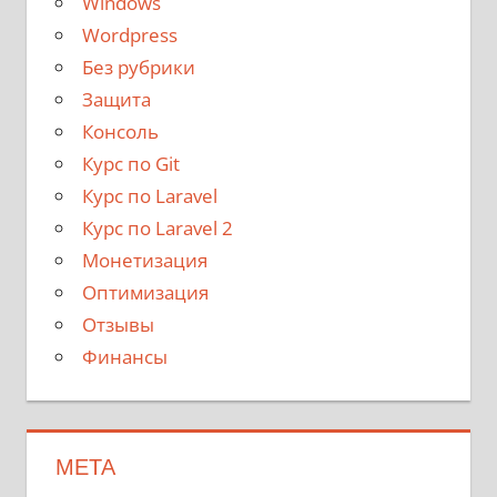
Windows
Wordpress
Без рубрики
Защита
Консоль
Курс по Git
Курс по Laravel
Курс по Laravel 2
Монетизация
Оптимизация
Отзывы
Финансы
МЕТА