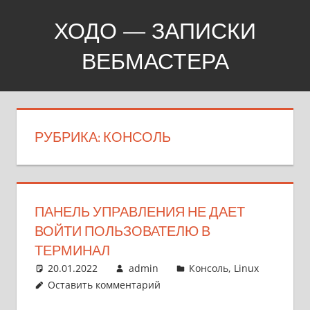
Перейти
ХОДО — ЗАПИСКИ
к
содержимому
ВЕБМАСТЕРА
Создание,
продвижение,
покупка
РУБРИКА:
КОНСОЛЬ
сайтов
ПАНЕЛЬ УПРАВЛЕНИЯ НЕ ДАЕТ
ВОЙТИ ПОЛЬЗОВАТЕЛЮ В
ТЕРМИНАЛ
20.01.2022
admin
Консоль
,
Linux
Оставить комментарий