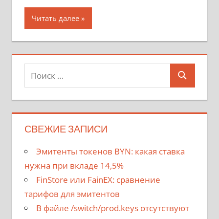
Читать далее
Поиск
Поиск
для:
СВЕЖИЕ ЗАПИСИ
Эмитенты токенов BYN: какая ставка
нужна при вкладе 14,5%
FinStore или FainEX: сравнение
тарифов для эмитентов
В файле /switch/prod.keys отсутствуют