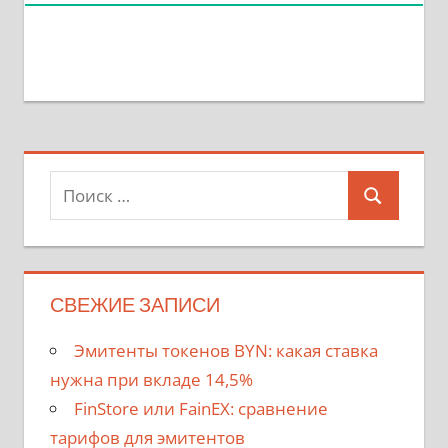
Поиск
Поиск
для:
СВЕЖИЕ ЗАПИСИ
Эмитенты токенов BYN: какая ставка
нужна при вкладе 14,5%
FinStore или FainEX: сравнение
тарифов для эмитентов