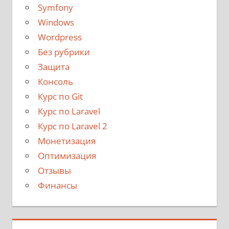
Symfony
Windows
Wordpress
Без рубрики
Защита
Консоль
Курс по Git
Курс по Laravel
Курс по Laravel 2
Монетизация
Оптимизация
Отзывы
Финансы