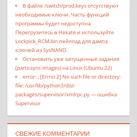
В файле /switch/prod.keys отсутствуют
необходимые ключи. Часть функций
программы будет недоступна.
Перегрузитесь в Hekate и используйте
Lockpick_RCM.bin пейлоад для дампа
ключей из SysNAND.
Остановить уже запущенные задания
(parts:sync-images) на Linux (Ubuntu 22)
error:
, [Errno 2] No such file or directory:
file: /usr/lib/python3/dist-
packages/supervisor/xmlrpc.py
— ошибка
Supervisor
СВЕЖИЕ КОММЕНТАРИИ