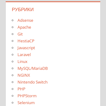
РУБРИКИ
Adsense
Apache
Git
HestiaCP
Javascript
Laravel
Linux
MySQL/MariaDB
NGINX
Nintendo Switch
PHP
PHPStorm
Selenium