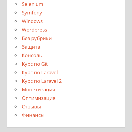
Selenium
Symfony
Windows
Wordpress
Без рубрики
Защита
Консоль
Курс по Git
Курс по Laravel
Курс по Laravel 2
Монетизация
Оптимизация
Отзывы
Финансы