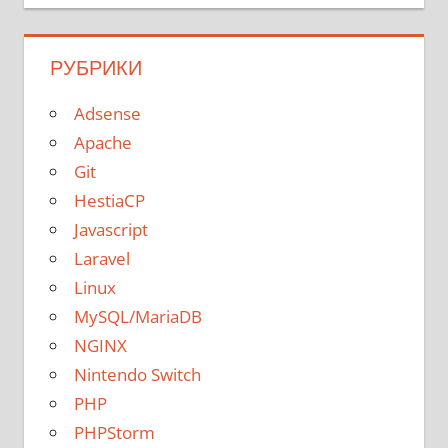
РУБРИКИ
Adsense
Apache
Git
HestiaCP
Javascript
Laravel
Linux
MySQL/MariaDB
NGINX
Nintendo Switch
PHP
PHPStorm