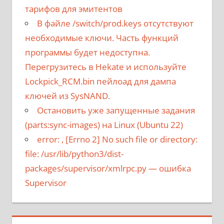
тарифов для эмитентов
В файле /switch/prod.keys отсутствуют
необходимые ключи. Часть функций
программы будет недоступна.
Перегрузитесь в Hekate и используйте
Lockpick_RCM.bin пейлоад для дампа
ключей из SysNAND.
Остановить уже запущенные задания
(parts:sync-images) на Linux (Ubuntu 22)
error:
, [Errno 2] No such file or directory:
file: /usr/lib/python3/dist-
packages/supervisor/xmlrpc.py
— ошибка
Supervisor