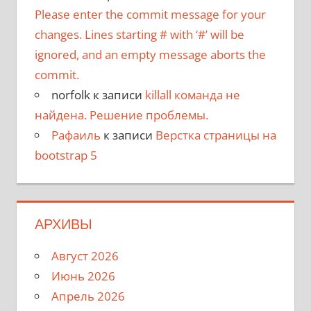
Please enter the commit message for your
changes. Lines starting # with ‘#’ will be
ignored, and an empty message aborts the
commit.
norfolk
к записи
killall команда не
найдена. Решение проблемы.
Рафаиль
к записи
Верстка страницы на
bootstrap 5
АРХИВЫ
Август 2026
Июнь 2026
Апрель 2026