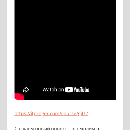
https://itproger.com/course/git/2
Создаем новый проект. Переходим в