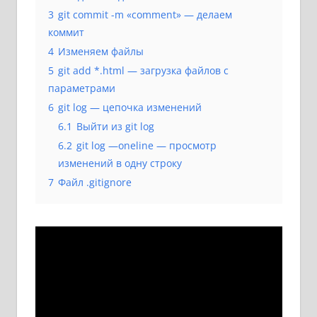
3
git commit -m «comment» — делаем
коммит
4
Изменяем файлы
5
git add *.html — загрузка файлов с
параметрами
6
git log — цепочка изменений
6.1
Выйти из git log
6.2
git log —oneline — просмотр
изменений в одну строку
7
Файл .gitignore