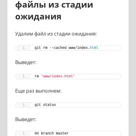
файлы из стадии
ожидания
Удалим файл из стадии ожидания:
git rm --cached www/index.
html
Выведет:
rm 
'www/index.html'
Еще раз выполнем:
git status
Выведет:
On branch master