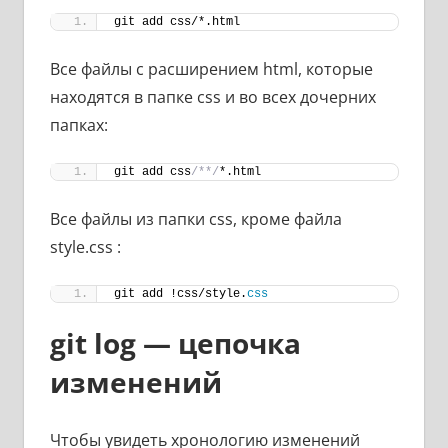
git add css/*.html
Все файлы с расширением html, которые
находятся в папке css и во всех дочерних
папках:
git add css
/**/
*.html
Все файлы из папки css, кроме файла
style.css :
git add !css/style.
css
git log — цепочка
изменений
Чтобы увидеть хронологию изменений