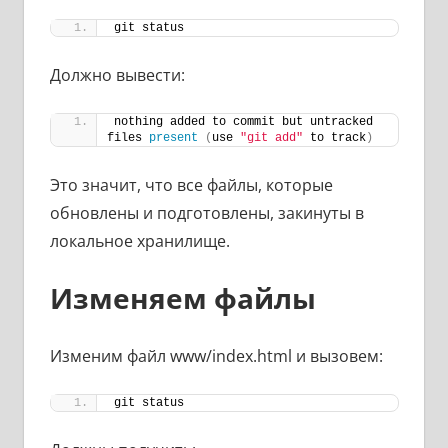
git status
Должно вывести:
nothing added to commit but untracked 
files 
present
(
use 
"git add"
 to track
)
Это значит, что все файлы, которые
обновлены и подготовлены, закинуты в
локальное хранилище.
Изменяем файлы
Изменим файл www/index.html и вызовем:
git status