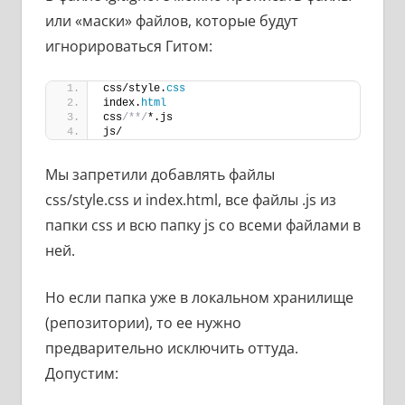
или «маски» файлов, которые будут
игнорироваться Гитом:
css/style.
css
index.
html
css
/**/
*.js
js/
Мы запретили добавлять файлы
css/style.css и index.html, все файлы .js из
папки css и всю папку js со всеми файлами в
ней.
Но если папка уже в локальном хранилище
(репозитории), то ее нужно
предварительно исключить оттуда.
Допустим: