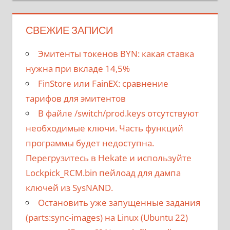
СВЕЖИЕ ЗАПИСИ
Эмитенты токенов BYN: какая ставка
нужна при вкладе 14,5%
FinStore или FainEX: сравнение
тарифов для эмитентов
В файле /switch/prod.keys отсутствуют
необходимые ключи. Часть функций
программы будет недоступна.
Перегрузитесь в Hekate и используйте
Lockpick_RCM.bin пейлоад для дампа
ключей из SysNAND.
Остановить уже запущенные задания
(parts:sync-images) на Linux (Ubuntu 22)