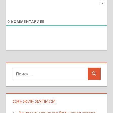
0
КОММЕНТАРИЕВ
Поиск
Поиск
для:
СВЕЖИЕ ЗАПИСИ
Эмитенты токенов BYN: какая ставка