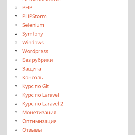
PHP
PHPStorm
Selenium
Symfony
Windows
Wordpress
Без рубрики
Защита
Консоль
Курс по Git
Курс по Laravel
Курс по Laravel 2
Монетизация
Оптимизация
Отзывы