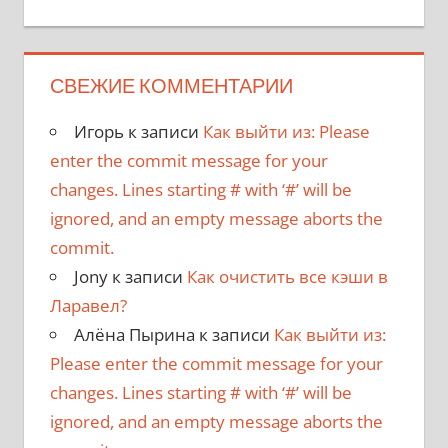
СВЕЖИЕ КОММЕНТАРИИ
Игорь
к записи
Как выйти из: Please
enter the commit message for your
changes. Lines starting # with ‘#’ will be
ignored, and an empty message aborts the
commit.
Jony
к записи
Как очистить все кэши в
Ларавел?
Алёна Пырина
к записи
Как выйти из:
Please enter the commit message for your
changes. Lines starting # with ‘#’ will be
ignored, and an empty message aborts the