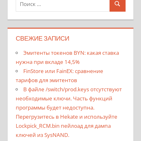
Поиск
Поиск
для:
СВЕЖИЕ ЗАПИСИ
Эмитенты токенов BYN: какая ставка
нужна при вкладе 14,5%
FinStore или FainEX: сравнение
тарифов для эмитентов
В файле /switch/prod.keys отсутствуют
необходимые ключи. Часть функций
программы будет недоступна.
Перегрузитесь в Hekate и используйте
Lockpick_RCM.bin пейлоад для дампа
ключей из SysNAND.