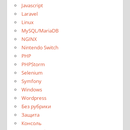
Javascript
Laravel
Linux
MySQL/MariaDB
NGINX
Nintendo Switch
PHP
PHPStorm
Selenium
Symfony
Windows
Wordpress
Без рубрики
Защита
Консоль