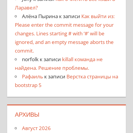
Ларавел?
Алёна Пырина
к записи
Как выйти из:
Please enter the commit message for your
changes. Lines starting # with ‘#’ will be
ignored, and an empty message aborts the
commit.
norfolk
к записи
killall команда не
найдена. Решение проблемы.
Рафаиль
к записи
Верстка страницы на
bootstrap 5
АРХИВЫ
Август 2026