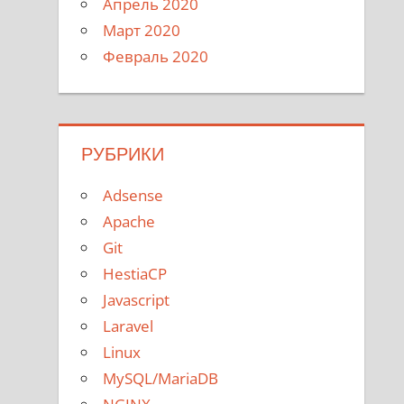
Апрель 2020
Март 2020
Февраль 2020
РУБРИКИ
Adsense
Apache
Git
HestiaCP
Javascript
Laravel
Linux
MySQL/MariaDB