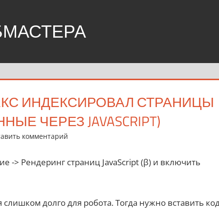
БМАСТЕРА
ДЕКС ИНДЕКСИРОВАЛ СТРАНИЦЫ
НЫЕ ЧЕРЕЗ JAVASCRIPT)
тавить комментарий
е -> Рендеринг страниц JavaScript (β) и включить
 слишком долго для робота. Тогда нужно вставить ко