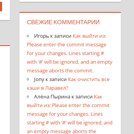
СВЕЖИЕ КОММЕНТАРИИ
Игорь
к записи
Как выйти из:
Please enter the commit message
for your changes. Lines starting #
with ‘#’ will be ignored, and an empty
message aborts the commit.
Jony
к записи
Как очистить все
кэши в Ларавел?
Алёна Пырина
к записи
Как
выйти из: Please enter the commit
message for your changes. Lines
starting # with ‘#’ will be ignored, and
an empty message aborts the