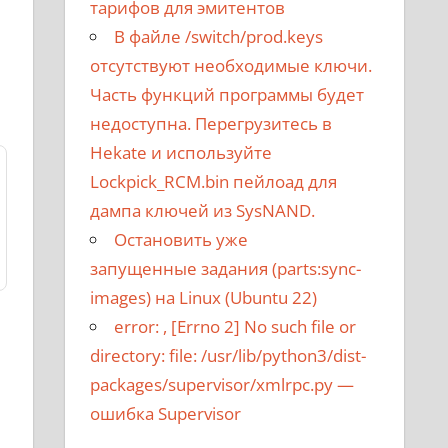
тарифов для эмитентов
В файле /switch/prod.keys
отсутствуют необходимые ключи.
Часть функций программы будет
недоступна. Перегрузитесь в
Hekate и используйте
Lockpick_RCM.bin пейлоад для
дампа ключей из SysNAND.
Остановить уже
запущенные задания (parts:sync-
images) на Linux (Ubuntu 22)
error:
, [Errno 2] No such file or
directory: file: /usr/lib/python3/dist-
packages/supervisor/xmlrpc.py
—
ошибка Supervisor