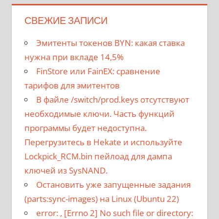
СВЕЖИЕ ЗАПИСИ
Эмитенты токенов BYN: какая ставка
нужна при вкладе 14,5%
FinStore или FainEX: сравнение
тарифов для эмитентов
В файле /switch/prod.keys отсутствуют
необходимые ключи. Часть функций
программы будет недоступна.
Перегрузитесь в Hekate и используйте
Lockpick_RCM.bin пейлоад для дампа
ключей из SysNAND.
Остановить уже запущенные задания
(parts:sync-images) на Linux (Ubuntu 22)
error:
, [Errno 2] No such file or directory: