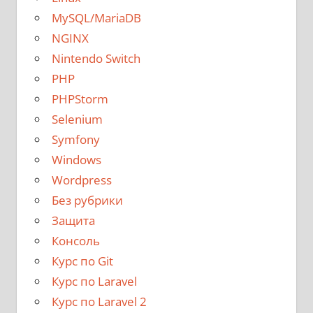
MySQL/MariaDB
NGINX
Nintendo Switch
PHP
PHPStorm
Selenium
Symfony
Windows
Wordpress
Без рубрики
Защита
Консоль
Курс по Git
Курс по Laravel
Курс по Laravel 2