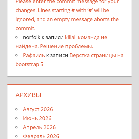
Please enter the commit message for your
changes. Lines starting # with ‘#’ will be
ignored, and an empty message aborts the
commit.
norfolk
к записи
killall команда не
найдена. Решение проблемы.
Рафаиль
к записи
Верстка страницы на
bootstrap 5
АРХИВЫ
Август 2026
Июнь 2026
Апрель 2026
Февраль 2026