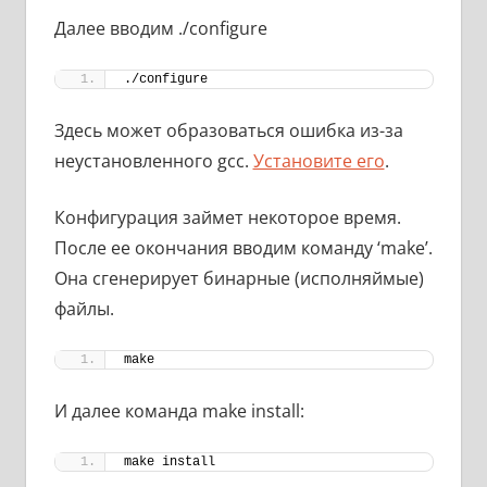
Далее вводим ./configure
./configure
Здесь может образоваться ошибка из-за
неустановленного gcc.
Установите его
.
Конфигурация займет некоторое время.
После ее окончания вводим команду ‘make’.
Она сгенерирует бинарные (исполняймые)
файлы.
make
И далее команда make install:
make install