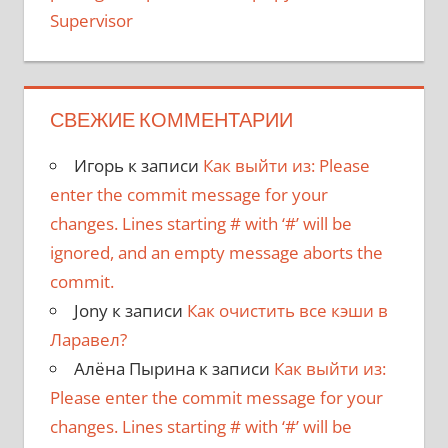
Supervisor
СВЕЖИЕ КОММЕНТАРИИ
Игорь
к записи
Как выйти из: Please
enter the commit message for your
changes. Lines starting # with ‘#’ will be
ignored, and an empty message aborts the
commit.
Jony
к записи
Как очистить все кэши в
Ларавел?
Алёна Пырина
к записи
Как выйти из:
Please enter the commit message for your
changes. Lines starting # with ‘#’ will be