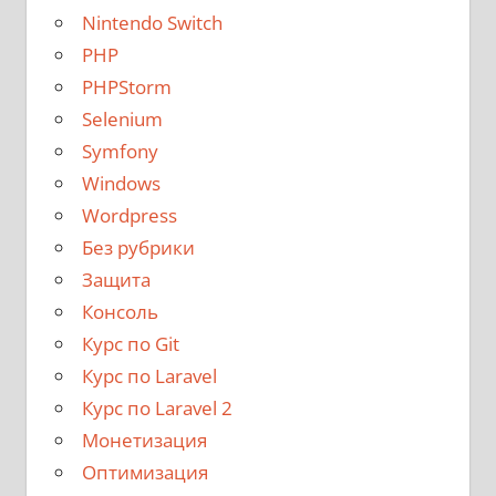
Nintendo Switch
PHP
PHPStorm
Selenium
Symfony
Windows
Wordpress
Без рубрики
Защита
Консоль
Курс по Git
Курс по Laravel
Курс по Laravel 2
Монетизация
Оптимизация