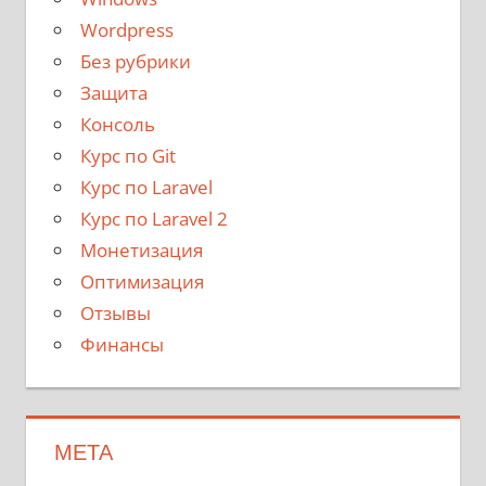
Wordpress
Без рубрики
Защита
Консоль
Курс по Git
Курс по Laravel
Курс по Laravel 2
Монетизация
Оптимизация
Отзывы
Финансы
МЕТА