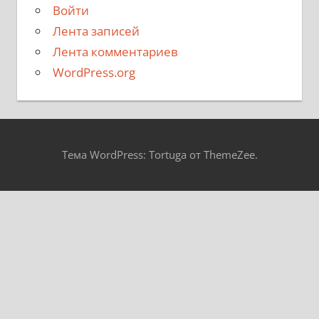
Войти
Лента записей
Лента комментариев
WordPress.org
Тема WordPress: Tortuga от ThemeZee.