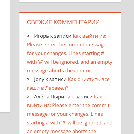
СВЕЖИЕ КОММЕНТАРИИ
Игорь
к записи
Как выйти из:
Please enter the commit message
for your changes. Lines starting #
with ‘#’ will be ignored, and an empty
message aborts the commit.
Jony
к записи
Как очистить все
кэши в Ларавел?
Алёна Пырина
к записи
Как
выйти из: Please enter the commit
message for your changes. Lines
starting # with ‘#’ will be ignored, and
an empty message aborts the