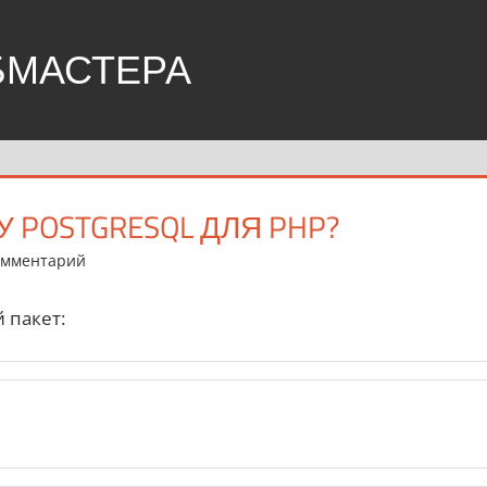
БМАСТЕРА
POSTGRESQL ДЛЯ PHP?
омментарий
 пакет: