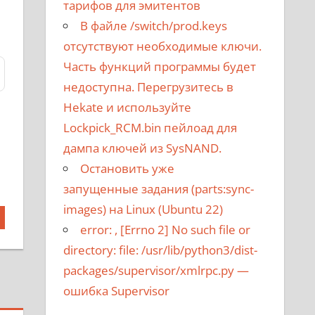
тарифов для эмитентов
В файле /switch/prod.keys
отсутствуют необходимые ключи.
Часть функций программы будет
недоступна. Перегрузитесь в
Hekate и используйте
Lockpick_RCM.bin пейлоад для
дампа ключей из SysNAND.
Остановить уже
запущенные задания (parts:sync-
images) на Linux (Ubuntu 22)
error:
, [Errno 2] No such file or
directory: file: /usr/lib/python3/dist-
packages/supervisor/xmlrpc.py
—
ошибка Supervisor