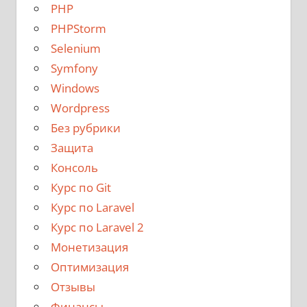
PHP
PHPStorm
Selenium
Symfony
Windows
Wordpress
Без рубрики
Защита
Консоль
Курс по Git
Курс по Laravel
Курс по Laravel 2
Монетизация
Оптимизация
Отзывы
Финансы