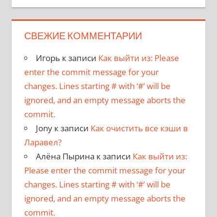
СВЕЖИЕ КОММЕНТАРИИ
Игорь
к записи
Как выйти из: Please
enter the commit message for your
changes. Lines starting # with ‘#’ will be
ignored, and an empty message aborts the
commit.
Jony
к записи
Как очистить все кэши в
Ларавел?
Алёна Пырина
к записи
Как выйти из:
Please enter the commit message for your
changes. Lines starting # with ‘#’ will be
ignored, and an empty message aborts the
commit.