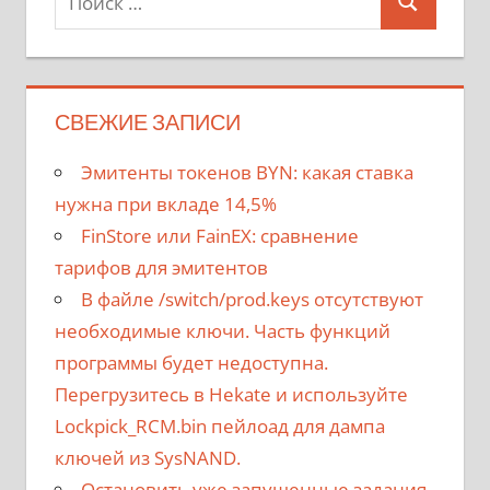
Поиск
для:
СВЕЖИЕ ЗАПИСИ
Эмитенты токенов BYN: какая ставка
нужна при вкладе 14,5%
FinStore или FainEX: сравнение
тарифов для эмитентов
В файле /switch/prod.keys отсутствуют
необходимые ключи. Часть функций
программы будет недоступна.
Перегрузитесь в Hekate и используйте
Lockpick_RCM.bin пейлоад для дампа
ключей из SysNAND.
Остановить уже запущенные задания