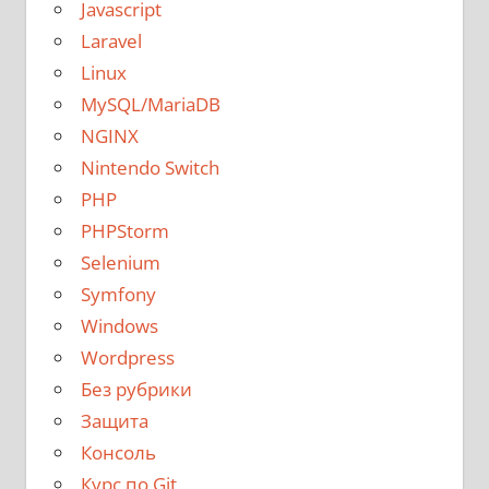
Javascript
Laravel
Linux
MySQL/MariaDB
NGINX
Nintendo Switch
PHP
PHPStorm
Selenium
Symfony
Windows
Wordpress
Без рубрики
Защита
Консоль
Курс по Git