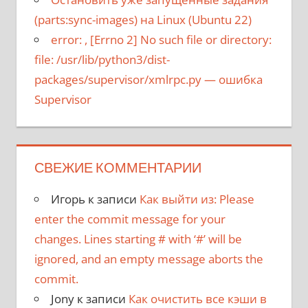
(parts:sync-images) на Linux (Ubuntu 22)
error:
, [Errno 2] No such file or directory:
file: /usr/lib/python3/dist-
packages/supervisor/xmlrpc.py
— ошибка
Supervisor
СВЕЖИЕ КОММЕНТАРИИ
Игорь
к записи
Как выйти из: Please
enter the commit message for your
changes. Lines starting # with ‘#’ will be
ignored, and an empty message aborts the
commit.
Jony
к записи
Как очистить все кэши в