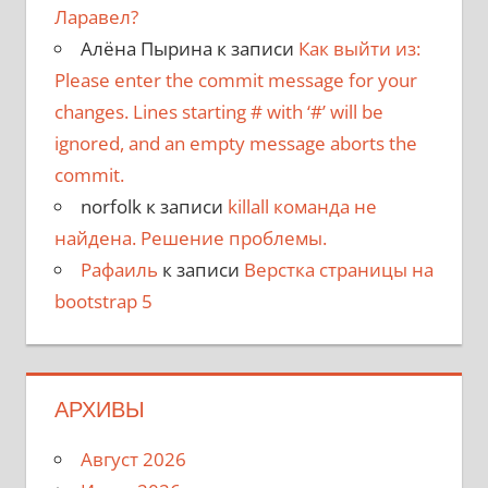
Ларавел?
Алёна Пырина
к записи
Как выйти из:
Please enter the commit message for your
changes. Lines starting # with ‘#’ will be
ignored, and an empty message aborts the
commit.
norfolk
к записи
killall команда не
найдена. Решение проблемы.
Рафаиль
к записи
Верстка страницы на
bootstrap 5
АРХИВЫ
Август 2026